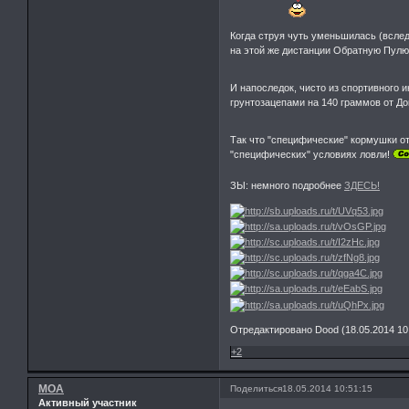
Когда струя чуть уменьшилась (вслед
на этой же дистанции Обратную Пулю 
И напоследок, чисто из спортивного и
грунтозацепами на 140 граммов от До
Так что "специфические" кормушки о
"специфических" условиях ловли!
ЗЫ: немного подробнее
ЗДЕСЬ!
Отредактировано Dood (18.05.2014 10
+2
MOA
Поделиться
18.05.2014 10:51:15
Активный участник