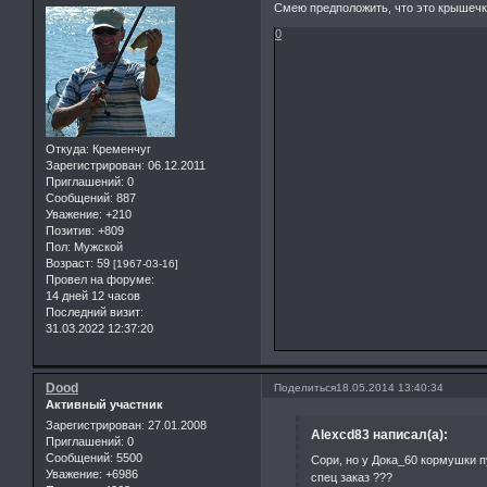
Смею предположить, что это крышечк
0
Откуда:
Кременчуг
Зарегистрирован
: 06.12.2011
Приглашений:
0
Сообщений:
887
Уважение:
+210
Позитив:
+809
Пол:
Мужской
Возраст:
59
[1967-03-16]
Провел на форуме:
14 дней 12 часов
Последний визит:
31.03.2022 12:37:20
Dood
Поделиться
18.05.2014 13:40:34
Активный участник
Зарегистрирован
: 27.01.2008
Alexcd83 написал(а):
Приглашений:
0
Сообщений:
5500
Сори, но у Дока_60 кормушки п
Уважение:
+6986
спец заказ ???