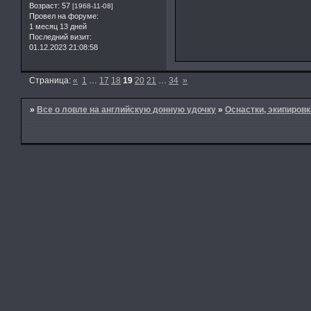
Возраст:
57
[1968-11-08]
Провел на форуме:
1 месяц 13 дней
Последний визит:
01.12.2023 21:08:58
Страница:
«
1
…
17
18
19
20
21
…
34
»
»
Все о ловле на английскую донную удочку
»
Оснастки, экипировк