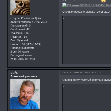
Отредактировано Vladyka (29.05.2014 
0
Откуда:
Ростов-на-Дону
Зарегистрирован
: 24.09.2013
Приглашений:
0
Сообщений:
47
Уважение:
+16
Позитив:
+14
Пол:
Мужской
Возраст:
51
[1974-12-05]
Провел на форуме:
2 дня 20 часов
Последний визит:
24.09.2015 10:14:33
майк
Поделиться
29.05.2014 09:35:16
Активный участник
Свинец снизу толстый,короткие шуруп
0