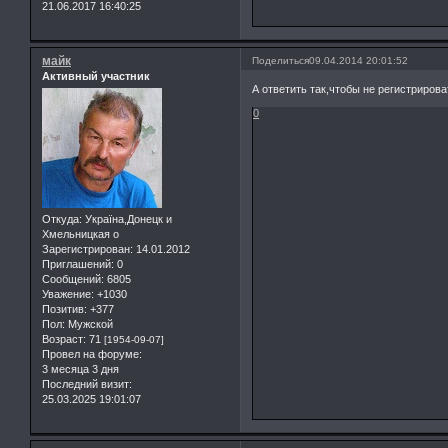
21.06.2017 16:40:25
майк
Поделиться
09.04.2014 20:01:52
Активный участник
А ответить так,чтобы не регистриров
0
Откуда:
Україна,Донецк и
Хмельницкая о
Зарегистрирован
: 14.01.2012
Приглашений:
0
Сообщений:
6805
Уважение:
+1030
Позитив:
+377
Пол:
Мужской
Возраст:
71
[1954-09-07]
Провел на форуме:
3 месяца 3 дня
Последний визит:
25.03.2025 19:01:07