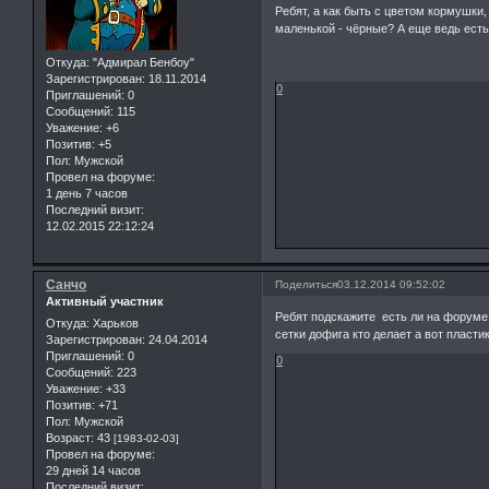
Ребят, а как быть с цветом кормушки,
маленькой - чёрные? А еще ведь есть
Откуда:
"Адмирал Бенбоу"
Зарегистрирован
: 18.11.2014
0
Приглашений:
0
Сообщений:
115
Уважение:
+6
Позитив:
+5
Пол:
Мужской
Провел на форуме:
1 день 7 часов
Последний визит:
12.02.2015 22:12:24
Санчо
Поделиться
03.12.2014 09:52:02
Активный участник
Ребят подскажите есть ли на форуме
Откуда:
Харьков
сетки дофига кто делает а вот пласти
Зарегистрирован
: 24.04.2014
Приглашений:
0
0
Сообщений:
223
Уважение:
+33
Позитив:
+71
Пол:
Мужской
Возраст:
43
[1983-02-03]
Провел на форуме:
29 дней 14 часов
Последний визит: