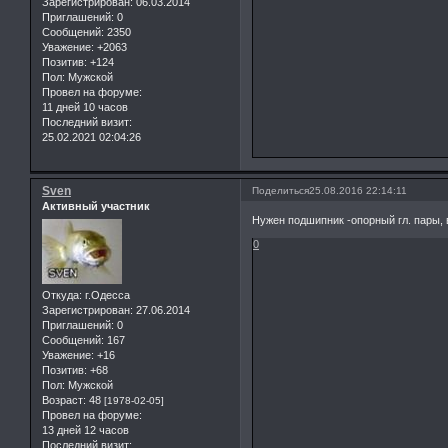
Зарегистрирован
: 06.03.2014
Приглашений:
0
Сообщений:
2350
Уважение:
+2063
Позитив:
+124
Пол:
Мужской
Провел на форуме:
11 дней 10 часов
Последний визит:
25.02.2021 02:04:26
Sven
Поделиться
25.08.2016 22:14:11
Активный участник
Нужен подшипник -опорный гл. пары, 
0
Откуда:
г.Одесса
Зарегистрирован
: 27.06.2014
Приглашений:
0
Сообщений:
167
Уважение:
+16
Позитив:
+68
Пол:
Мужской
Возраст:
48
[1978-02-05]
Провел на форуме:
13 дней 12 часов
Последний визит: