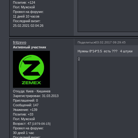
Позитив:
+124
Пол:
Мужской
Провел на форуме:
11 дней 10 часов
Последний визит:
25.02.2021 02:04:26
fritzevo
Поделиться
03.02.2017 09:29:45
Активный участник
Нужны 8*14*3.5 есть ??? 4 штуки
0
Откуда:
Киев - Кишинев
Зарегистрирован
: 31.03.2013
Приглашений:
0
Сообщений:
147
Уважение:
+139
Позитив:
+33
Пол:
Мужской
Возраст:
47
[1979-06-15]
Провел на форуме:
30 дней 1 час
Последний визит: