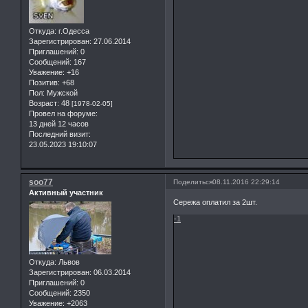
Откуда:
г.Одесса
Зарегистрирован
: 27.06.2014
Приглашений:
0
Сообщений:
167
Уважение:
+16
Позитив:
+68
Пол:
Мужской
Возраст:
48
[1978-02-05]
Провел на форуме:
13 дней 12 часов
Последний визит:
23.05.2023 19:10:07
soo77
Поделиться
08.11.2016 22:29:14
Активный участник
Сережа оплатил за 2шт.
-1
Откуда:
Львов
Зарегистрирован
: 06.03.2014
Приглашений:
0
Сообщений:
2350
Уважение:
+2063