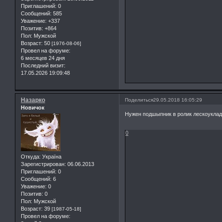
Приглашений:
0
Сообщений:
585
Уважение:
+337
Позитив:
+864
Пол:
Мужской
Возраст:
50
[1976-08-06]
Провел на форуме:
6 месяцев 24 дня
Последний визит:
17.05.2026 19:09:48
Назарко
Поделиться
29.05.2018 16:05:29
Новичок
Нужен подшыпник в ролик лескоукла
0
Откуда:
Україна
Зарегистрирован
: 06.06.2013
Приглашений:
0
Сообщений:
6
Уважение:
0
Позитив:
0
Пол:
Мужской
Возраст:
39
[1987-05-18]
Провел на форуме: