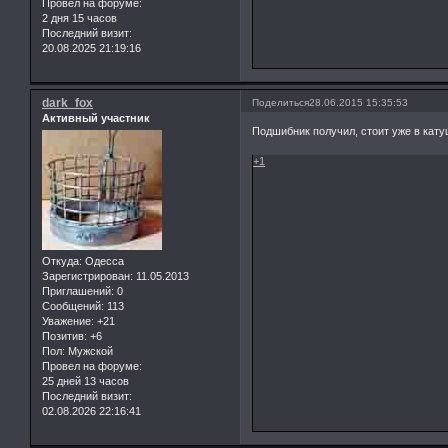
Провел на форуме:
2 дня 15 часов
Последний визит:
20.08.2025 21:19:16
dark_fox
Поделиться
28.06.2015 15:35:53
Активный участник
Подшибник получил, стоит уже в кату
+1
Откуда:
Одесса
Зарегистрирован
: 11.05.2013
Приглашений:
0
Сообщений:
113
Уважение:
+21
Позитив:
+6
Пол:
Мужской
Провел на форуме:
25 дней 13 часов
Последний визит:
02.08.2026 22:16:41