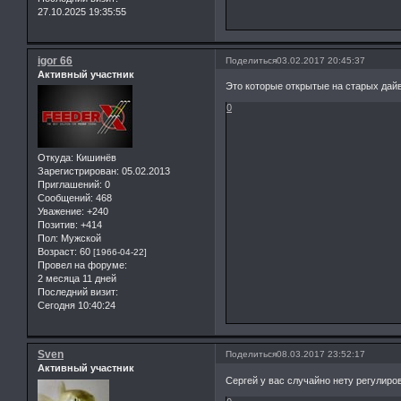
27.10.2025 19:35:55
igor 66
Поделиться
03.02.2017 20:45:37
Активный участник
Это которые открытые на старых дай
0
Откуда:
Кишинёв
Зарегистрирован
: 05.02.2013
Приглашений:
0
Сообщений:
468
Уважение:
+240
Позитив:
+414
Пол:
Мужской
Возраст:
60
[1966-04-22]
Провел на форуме:
2 месяца 11 дней
Последний визит:
Сегодня 10:40:24
Sven
Поделиться
08.03.2017 23:52:17
Активный участник
Сергей у вас случайно нету регулир