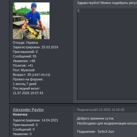
Здравствуйте! Можно подобрать регу
0
Откуда:
Україна
Зарегистрирован
: 25.03.2019
Приглашений:
0
Сообщений:
55
Уважение:
+48
Позитив:
+41
Пол:
Мужской
Возраст:
39
[1987-06-03]
Провел на форуме:
1 месяц 7 дней
Последний визит:
21.07.2026 19:07:43
Alexander Pavlov
Поделиться
10.12.2021 11:02:32
Новичок
Доброго времени суток.
Зарегистрирован
: 14.04.2021
Необходимо для модернизации катуш
Приглашений:
0
Сообщений:
0
Подшипник- 5х9х3-2шт
Уважение:
0