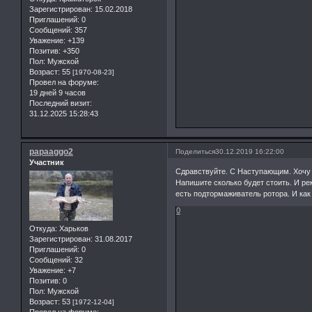
Зарегистрирован
: 15.02.2018
Приглашений:
0
Сообщений:
357
Уважение:
+139
Позитив:
+350
Пол:
Мужской
Возраст:
55
[1970-08-23]
Провел на форуме:
19 дней 9 часов
Последний визит:
31.12.2025 15:28:43
papaaggo2
Поделиться
30.12.2019 16:22:00
Участник
Сдравствуйте. С Наступающим. Хочу 
Напишите сколько будет стоить. И ре
есть подтормаживатель ротора. И ка
0
Откуда:
Харьков
Зарегистрирован
: 31.08.2017
Приглашений:
0
Сообщений:
32
Уважение:
+7
Позитив:
0
Пол:
Мужской
Возраст:
53
[1972-12-04]