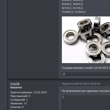
4х6х0,1; 4х6х0,2;
5х7х0,1; 5х7х0,2;
7х10х0,1; 7х10х0,2.
Отредактировано serg65 (18.08.2023 1
+5
tytanik
Поделиться
26.06.2015 16:46:44
Новичок
На флагмановские карповые катушки 
Зарегистрирован
: 12.02.2015
Приглашений:
0
0
Сообщений:
1
Уважение:
+2
Позитив:
0