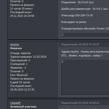
Позитив:
0
Подшипник- 9х17хх5-2шт
Провел на форуме:
11 часов 20 минут
Шайба регулировочная- 5х7х0.1-3шт
Последний визит:
Александр 050-204-73-26
29.11.2022 20:29:58
Благодарю за ранее.
Отредактировано Alexander Pavlov (10
0
nestor
Поделиться
31.10.2022 07:23:37
Новичок
Здравствуйте. Нужны регулеровочные
Откуда:
харьков
XTC. Можно подобрать набор ?
Зарегистрирован
: 12.02.2018
Приглашений:
0
0
Сообщений:
1
Уважение:
-1
Позитив:
0
Пол:
Мужской
Провел на форуме:
6 дней 19 часов
Последний визит:
16.05.2023 12:27:45
chaguP
Поделиться
02.04.2024 18:48:21
Активный участник