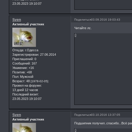
23.05.2023 19:10:07
Sven
Поделиться
03.09.2016 19:03:43
Активный участник
Читайте лс.
0
Откуда:
г.Одесса
Зарегистрирован
: 27.06.2014
Приглашений:
0
Сообщений:
167
Уважение:
+16
Позитив:
+68
Пол:
Мужской
Возраст:
48
[1978-02-05]
Провел на форуме:
13 дней 12 часов
Последний визит:
23.05.2023 19:10:07
Sven
Поделиться
03.10.2016 13:37:05
Активный участник
Подшипник получил..спасибо...Всё раб
0