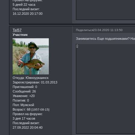
Провел на форуме:
5 дней 22 часа
Последний визит:
16.12.2020 20:17:00
Tal57
Поделиться
23.04.2020 11:13:50
Участник
Занимаетесь Еще подшипниками? Нап
0
Откуда:
Южноуркаинск
Зарегистрирован
: 01.03.2013
Приглашений:
0
Сообщений:
26
Уважение:
+20
Позитив:
0
Пол:
Мужской
Возраст:
68
[1957-08-15]
Провел на форуме:
3 дня 17 часов
Последний визит:
27.09.2022 20:04:40