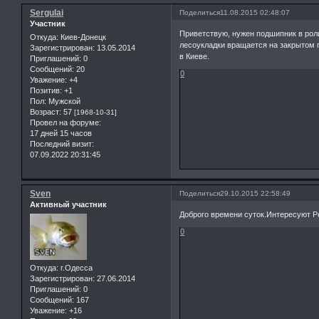
Sergulai
Поделиться
11.08.2015 02:48:07
Участник
Приветствую, нужен подшипник в роли
Откуда:
Киев-Донецк
лесоукладки вращается на закрытом п
Зарегистрирован
: 13.05.2014
в Киеве.
Приглашений:
0
Сообщений:
20
0
Уважение:
+4
Позитив:
+1
Пол:
Мужской
Возраст:
57
[1968-10-31]
Провел на форуме:
17 дней 15 часов
Последний визит:
07.09.2022 20:31:45
Sven
Поделиться
29.10.2015 22:58:49
Активный участник
Доброго времени суток.Интересуют 
0
Откуда:
г.Одесса
Зарегистрирован
: 27.06.2014
Приглашений:
0
Сообщений:
167
Уважение:
+16