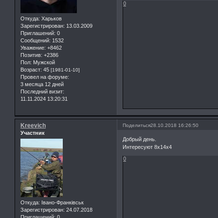
0
Откуда:
Харьков
Зарегистрирован
: 13.03.2009
Приглашений:
0
Сообщений:
1532
Уважение:
+8462
Позитив:
+2386
Пол:
Мужской
Возраст:
45
[1981-01-10]
Провел на форуме:
3 месяца 12 дней
Последний визит:
11.11.2024 13:20:31
Kreevich
Поделиться
28.10.2018 16:26:50
Участник
Добрый день.
Интересуют 8х14х4
0
Откуда:
Івано-Франківськ
Зарегистрирован
: 24.07.2018
Приглашений:
0