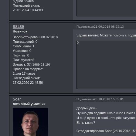
8 дней 3 часа
Последний визит:
28.01.2024 10:44:03
SSL89
Поделиться
21.06.2018 08:25:13
Новичок
Здравствуйте. Можете помочь с под
Зарегистрирован
: 08.02.2018
Приглашений:
0
0
Сообщений:
1
Уважение:
0
Позитив:
0
Пол:
Мужской
Возраст:
37
[1989-02-19]
Провел на форуме:
2 дня 17 часов
Последний визит:
17.02.2020 22:45:56
Soar
Поделиться
28.10.2018 15:05:01
Активный участник
Добрый день.
Нужно два подшипника в кноб Daiwa C
И ещё нужны в кноб четырёх катушек 
Есть такие?
Отредактировано Soar (28.10.2018 15: