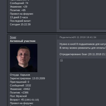
Сообщений:
74
Уважение:
+29
Позитив:
+95
Провел на форуме:
13 дней 3 часа
Последний визит:
Сегодня 15:22:39
Soar
Поделиться
20.11.2018 18:41:34
Активный участник
Нужно в кноб 8 подшипников для катуш
В личку можно реквизиты для оплаты
Отредактировано Soar (20.11.2018 21:
+1
Откуда:
Харьков
Зарегистрирован
: 13.03.2009
Приглашений:
0
Сообщений:
1532
Уважение:
+8462
Позитив:
+2386
Пол:
Мужской
Возраст:
45
[1981-01-10]
Провел на форуме: