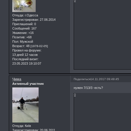
0
Откуда:
г.Одесса
Зарегистрирован
: 27.06.2014
Приглашений:
0
Сообщений:
167
Уважение:
+16
Позитив:
+68
Пол:
Мужской
Возраст:
48
[1978-02-05]
Провел на форуме:
13 дней 12 часов
Последний визит:
23.05.2023 19:10:07
Чима
Поделиться
14.11.2017 09:49:45
Активный участник
нужен 7/13/3 -есть?
0
Откуда:
Київ
Зарегистрирован
: 20.06.2011