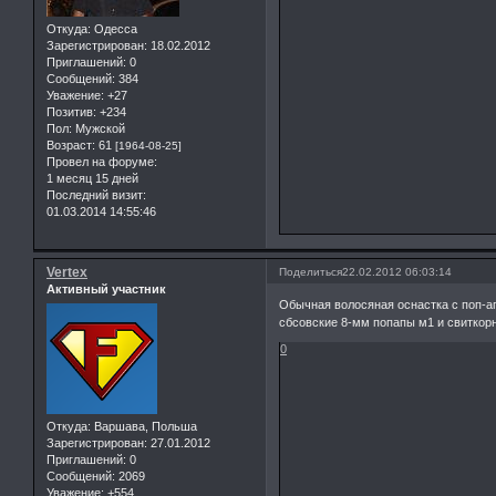
Откуда:
Одесса
Зарегистрирован
: 18.02.2012
Приглашений:
0
Сообщений:
384
Уважение:
+27
Позитив:
+234
Пол:
Мужской
Возраст:
61
[1964-08-25]
Провел на форуме:
1 месяц 15 дней
Последний визит:
01.03.2014 14:55:46
Vertex
Поделиться
22.02.2012 06:03:14
Активный участник
Обычная волосяная оснастка с поп-а
сбсовские 8-мм попапы м1 и свиткорн
0
Откуда:
Варшава, Польша
Зарегистрирован
: 27.01.2012
Приглашений:
0
Сообщений:
2069
Уважение:
+554