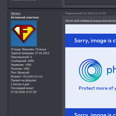
Vertex
Поделиться
27.02.2012 12:17:53
Активный участник
Лично мой любимый popup монтаж вот
Откуда:
Варшава, Польша
Зарегистрирован
: 27.01.2012
Приглашений:
0
Сообщений:
2069
Уважение:
+554
Позитив:
+852
Пол:
Мужской
Возраст:
43
[1983-05-10]
Провел на форуме:
1 месяц 4 дня
Последний визит:
07.05.2026 11:57:39