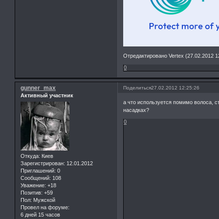
Отредактировано Vertex (27.02.2012 1
0
gunner_max
Поделиться
27.02.2012 12:25:26
Активный участник
а что используется помимо волоса, ст
насадках?
0
Откуда:
Киев
Зарегистрирован
: 12.01.2012
Приглашений:
0
Сообщений:
108
Уважение:
+18
Позитив:
+59
Пол:
Мужской
Провел на форуме:
6 дней 15 часов