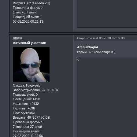
Возраст:
62
[1964-02-07]
Провел на форуме:
1 месяц 7 дней
Последний визит:
03.08.2026 00:21:13
himik
Поделиться
24.05.2018 09:59:33
Активный участник
Ambuldog64
кормишь? как? опарем-)
0
Откуда:
Гондурас
Зарегистрирован
: 24.11.2014
Приглашений:
0
Сообщений:
4190
Уважение:
+2132
Позитив:
+696
Пол:
Мужской
Возраст:
49
[1977-02-08]
Провел на форуме:
7 месяцев 27 дней
Последний визит:
27.02.2022 11:24:56