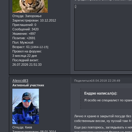
0
Откуда:
Запорожье
Зарегистрирован
: 10.12.2012
Приглашений:
0
Сообщений:
3420
Уважение:
+897
Позитив:
+2691
Пол:
Мужской
Возраст:
61
[1964-12-15]
Провел на форуме:
3 месяца 22 дня
Последний визит:
26.07.2026 21:51:33
Alexcd83
Поделиться
16.04.2018 22:26:49
Активный участник
Ендрю написал(а):
Я особо не специалист по хра
Лично я храню в закрытой посуде без
собственным весом, ну пускай там 4-
Еще раз повторюсь, заглядывать к не
Откуда:
Киев
Зарегистрирован
: 08.01.2014
она комками начинает братся не допу