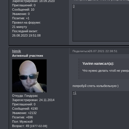
Зарегистрирован
: 18.09.2020
Приглашений:
0
0
Сообщений:
10
Уважение:
0
Позитив:
+1
Провел на форуме:
21 минуту
Последний визит:
26.08.2023 19:51:08
himik
Поделиться
26.07.2021 22:38:51
Активный участник
Yuvinn написал(а):
Что нужно делать чтоб не уме
попробуй спеть колыбельную-)
+1
Откуда:
Гондурас
Зарегистрирован
: 24.11.2014
Приглашений:
0
Сообщений:
4190
Уважение:
+2132
Позитив:
+696
Пол:
Мужской
Возраст:
49
[1977-02-08]