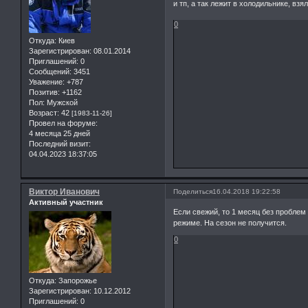
и тп, а так лежит в холодильнике, вз
0
Откуда:
Киев
Зарегистрирован
: 08.01.2014
Приглашений:
0
Сообщений:
3451
Уважение:
+787
Позитив:
+1162
Пол:
Мужской
Возраст:
42
[1983-11-26]
Провел на форуме:
4 месяца 25 дней
Последний визит:
04.04.2023 18:37:05
Виктор Иванович
Поделиться
16.04.2018 19:22:58
Активный участник
Если свежий, то 1 месяц без пробле
режиме. На сезон не получится.
0
Откуда:
Запорожье
Зарегистрирован
: 10.12.2012
Приглашений:
0