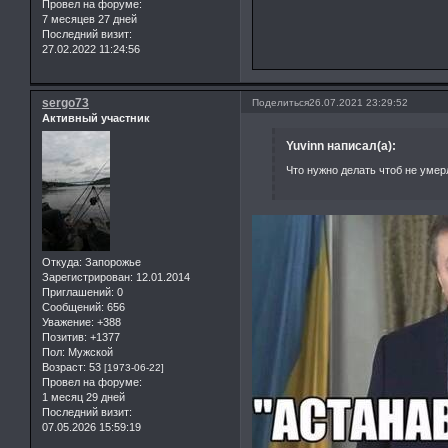
Провел на форуме:
7 месяцев 27 дней
Последний визит:
27.02.2022 11:24:56
sergo73
Поделиться
26.07.2021 23:29:52
Активный участник
Yuvinn написал(а):
Что нужно делать чтоб не уме
Откуда:
Запорожье
Зарегистрирован
: 12.01.2014
Приглашений:
0
Сообщений:
656
Уважение:
+388
Позитив:
+1377
Пол:
Мужской
Возраст:
53
[1973-06-22]
Провел на форуме:
1 месяц 29 дней
Последний визит:
07.05.2026 15:59:19