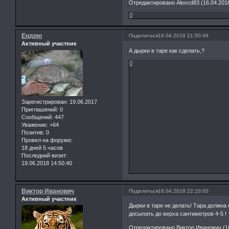
Отредактировано Alexcd83 (16.04.2018
0
Ендрю
Поделиться
16.04.2018 21:50:49
Активный участник
А дырки в таре как сделать,?
0
Зарегистрирован
: 19.06.2017
Приглашений:
0
Сообщений:
447
Уважение:
+64
Позитив:
0
Провел на форуме:
18 дней 5 часов
Последний визит:
19.06.2018 14:50:40
Виктор Иванович
Поделиться
16.04.2018 22:10:00
Активный участник
Дырки в таре не делать! Тара должна
досыпать до верха сантиметров 4-5 !
Отредактировано Виктор Иванович (16