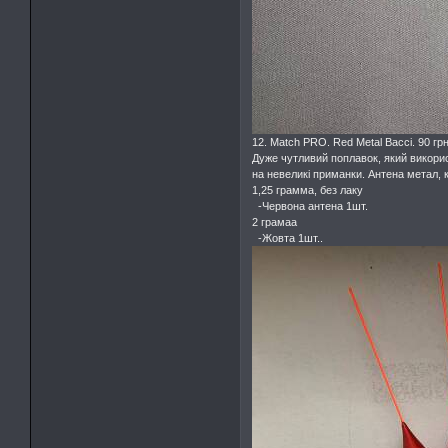
12. Match PRO. Red Metal Bacci. 90 грн
Дуже чутливий поплавок, який викорис
на невеликі приманки. Антена метал, к
1,25 грамма, без лаку
-Червона антена 1шт.
2 грамаа
-Жовта 1шт..