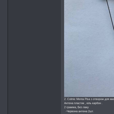
2. Colmic Menta Pisa з отвором для жил
Антена пластик , кіль карбон .
2 грамма, Без лаку
-Червона антена 2шт.