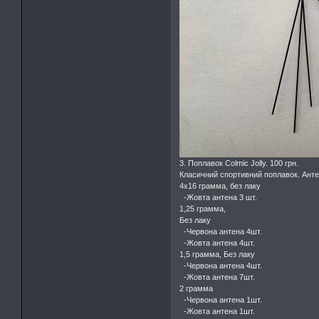
3. Поплавок Colmic Jolly. 100 грн.
Класичний спортивний поплавок. Антен
4х16 грамма, без лаку
-Жовта антена 3 шт.
1,25 грамма,
Без лаку
-Червона антена 4шт.
-Жовта антена 4шт.
1,5 грамма, Без лаку
-Червона антена 4шт.
-Жовта антена 7шт.
2 грамма
-Червона антена 1шт.
-Жовта антена 1шт.