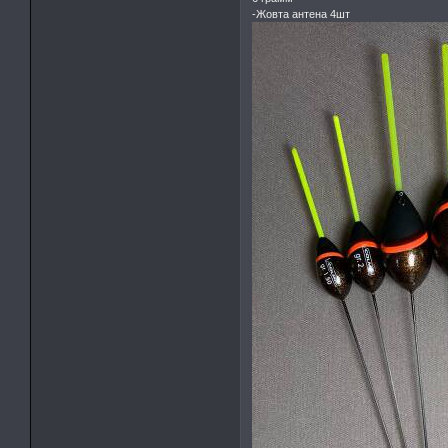
-Жовта антена 4шт