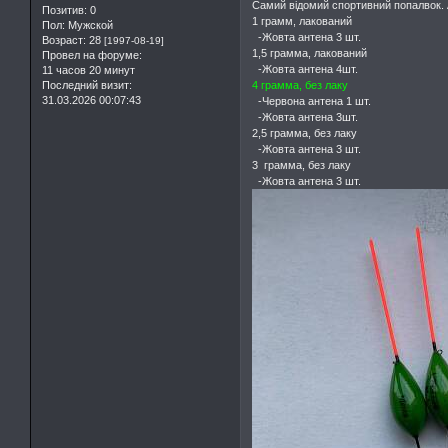
Самий відомий спортивний попалвок. А
Позитив:
0
1 грамм, лакований
Пол:
Мужской
-Жовта антена 3 шт.
Возраст:
28
[1997-08-19]
1,5 грамма, лакований
Провел на форуме:
-Жовта антена 4шт.
11 часов 20 минут
4 грамма, без лаку
Последний визит:
31.03.2026 00:07:43
-Червона антена 1 шт.
-Жовта антена 3шт.
2,5 грамма, без лаку
-Жовта антена 3 шт.
3 грамма, без лаку
-Жовта антена 3 шт.