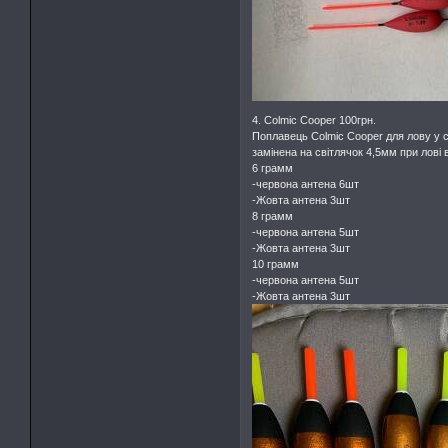
4. Colmic Cooper 100грн.
Поплавець Colmic Cooper для лову у с
замінена на світлячок 4,5мм при лові 
6 грамм
-червона антена 6шт
-Жовта антена 3шт
8 грамм
-червона антена 5шт
-Жовта антена 3шт
10 грамм
-червона антена 5шт
-Жовта антена 3шт