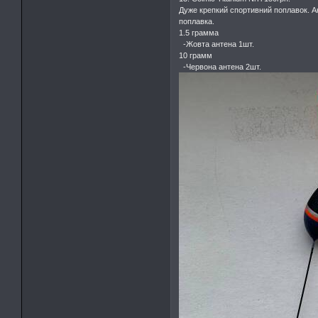
Дуже крепкий спортивний поплавок. Антен
поплавка.
1.5 грамма
-Жовта антена 1шт.
10 грамм
-Червона антена 2шт.