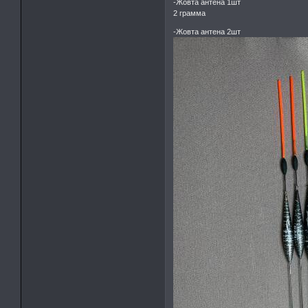
-Жовта антена 1шт
2 грамма
-Жовта антена 2шт