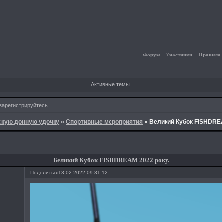
Форум
Участники
Правила
Активные темы
зарегистрируйтесь
.
йскую донную удочку
»
Спортивные мероприятия
»
Великий Кубок FISHDREA
Великий Кубок FISHDREAM 2022 року.
Поделиться
13.02.2022 09:31:12