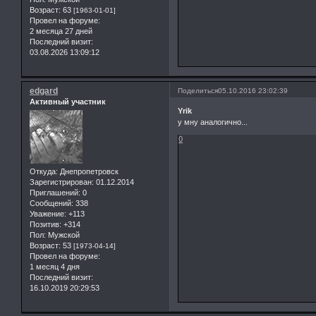
Возраст:
63
[1963-01-01]
Провел на форуме:
2 месяца 27 дней
Последний визит:
03.08.2026 13:09:12
edgard
Поделиться
05.10.2016 23:02:39
Активный участник
Yrik
у мну аналогично...
0
Откуда:
Днепропетровск
Зарегистрирован
: 01.12.2014
Приглашений:
0
Сообщений:
338
Уважение:
+113
Позитив:
+314
Пол:
Мужской
Возраст:
53
[1973-04-14]
Провел на форуме:
1 месяц 4 дня
Последний визит:
16.10.2019 20:29:53