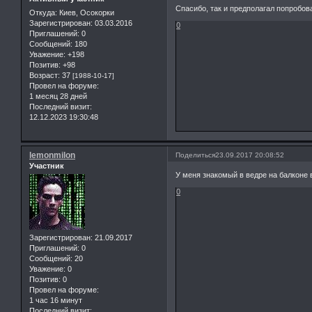
Спасибо, так и предполагал попробов
Откуда:
Киев, Осокорки
Зарегистрирован
: 03.03.2016
0
Приглашений:
0
Сообщений:
180
Уважение:
+198
Позитив:
+98
Возраст:
37
[1988-10-17]
Провел на форуме:
1 месяц 28 дней
Последний визит:
12.12.2023 19:30:48
lemonmilon
Поделиться
23.09.2017 20:08:52
Участник
У меня знакомый в ведре на балконе
0
Зарегистрирован
: 21.09.2017
Приглашений:
0
Сообщений:
20
Уважение:
0
Позитив:
0
Провел на форуме:
1 час 16 минут
Последний визит: