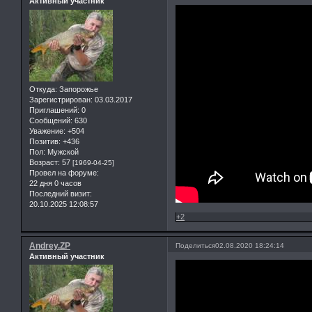
Активный участник
Откуда:
Запорожье
Зарегистрирован
: 03.03.2017
Приглашений:
0
Сообщений:
630
Уважение:
+504
Позитив:
+436
Пол:
Мужской
Возраст:
57
[1969-04-25]
Провел на форуме:
22 дня 0 часов
Последний визит:
20.10.2025 12:08:57
+2
Andrey.ZP
Поделиться
02.08.2020 18:24:14
Активный участник