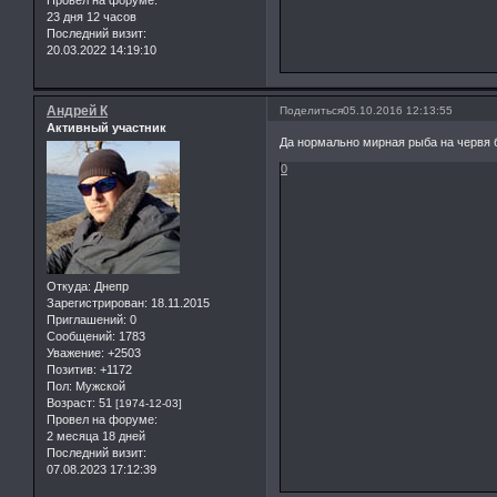
23 дня 12 часов
Последний визит:
20.03.2022 14:19:10
Андрей К
Поделиться
05.10.2016 12:13:55
Активный участник
Да нормально мирная рыба на червя б
0
Откуда:
Днепр
Зарегистрирован
: 18.11.2015
Приглашений:
0
Сообщений:
1783
Уважение:
+2503
Позитив:
+1172
Пол:
Мужской
Возраст:
51
[1974-12-03]
Провел на форуме:
2 месяца 18 дней
Последний визит:
07.08.2023 17:12:39