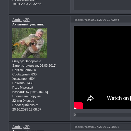
19.01.2023 22:32:56
Andrey.ZP
Поделиться
10.04.2020 19:02:46
Активный участник
Откуда:
Запорожье
Зарегистрирован
: 03.03.2017
Приглашений:
0
Сообщений:
630
Уважение:
+504
Позитив:
+436
Пол:
Мужской
Возраст:
57
[1969-04-25]
Провел на форуме:
22 дня 0 часов
Последний визит:
20.10.2025 12:08:57
0
Andrey.ZP
Поделиться
06.07.2020 17:45:08