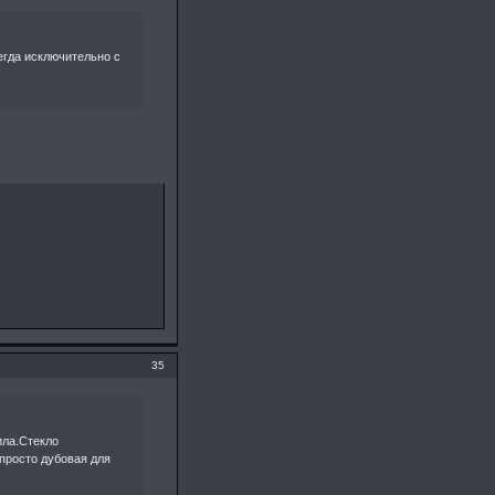
сегда исключительно с
35
ила.Стекло
 просто дубовая для