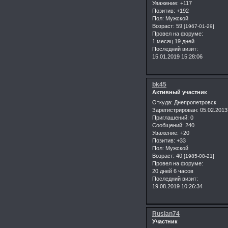
Уважение:
+117
Позитив:
+192
Пол:
Мужской
Возраст:
59
[1967-01-29]
Провел на форуме:
1 месяц 19 дней
Последний визит:
15.01.2019 15:28:06
bk45
Активный участник
Откуда:
Днепропетровск
Зарегистрирован
: 05.02.2013
Приглашений:
0
Сообщений:
240
Уважение:
+20
Позитив:
+33
Пол:
Мужской
Возраст:
40
[1985-08-21]
Провел на форуме:
20 дней 6 часов
Последний визит:
19.08.2019 10:26:34
Ruslan74
Участник