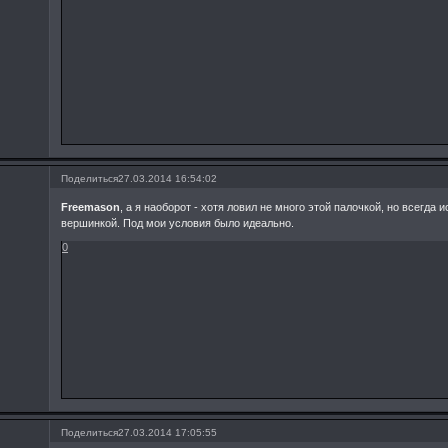
Поделиться
27.03.2014 16:54:02
Freemason
, а я наоборот - хотя ловил не много этой палочкой, но всегда 
вершинкой. Под мои условия было идеально.
0
Поделиться
27.03.2014 17:05:55