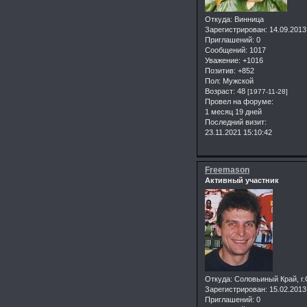
Откуда:
Винница
Зарегистрирован
: 14.09.2013
Приглашений:
0
Сообщений:
1017
Уважение:
+1016
Позитив:
+852
Пол:
Мужской
Возраст:
48
[1977-11-28]
Провел на форуме:
1 месяц 19 дней
Последний визит:
23.11.2021 15:10:42
Freemason
Активный участник
Откуда:
Соловьиный Край, г
Зарегистрирован
: 15.02.2013
Приглашений:
0