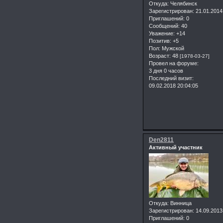
Откуда:
Челябинск
Зарегистрирован
: 21.01.2014
Приглашений:
0
Сообщений:
40
Уважение:
+14
Позитив:
+5
Пол:
Мужской
Возраст:
48
[1978-03-27]
Провел на форуме:
3 дня 0 часов
Последний визит:
09.02.2018 20:04:05
Den2811
Активный участник
Откуда:
Винница
Зарегистрирован
: 14.09.2013
Приглашений:
0