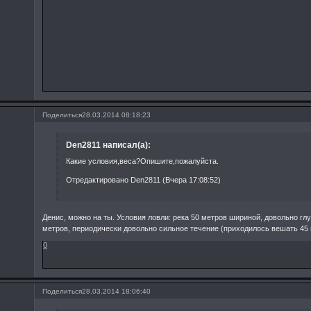
Поделиться
28.03.2014 08:18:23
Den2811 написал(а):
Какие условия,веса?Опишите,пожалуйста.
Отредактировано Den2811 (Вчера 17:08:52)
Денис, можно на ты. Условия ловли: река 50 метров шириной, довольно глу
метров, периодически довольно сильное течение (приходилось вешать 45
0
Поделиться
28.03.2014 18:06:40