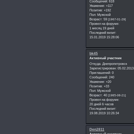
Сообщений:
618
Уважение:
+117
Позитив:
+192
Пол:
Мужской
Возраст:
59
[1967-01-29]
Провел на форуме:
1 месяц 19 дней
Последний визит:
15.01.2019 15:28:06
bk45
Активный участник
Откуда:
Днепропетровск
Зарегистрирован
: 05.02.2013
Приглашений:
0
Сообщений:
240
Уважение:
+20
Позитив:
+33
Пол:
Мужской
Возраст:
40
[1985-08-21]
Провел на форуме:
20 дней 6 часов
Последний визит:
19.08.2019 10:26:34
Den2811
Активный участник