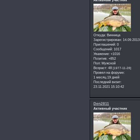
Откуда:
Винница
Зарегистрирован
: 14.09.2013
Приглашений:
0
Сообщений:
1017
Уважение:
+1016
Позитив:
+852
Пол:
Мужской
Возраст:
48
[1977-11-28]
Провел на форуме:
1 месяц 19 дней
Последний визит:
23.11.2021 15:10:42
Den2811
Активный участник