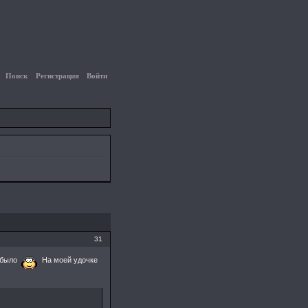
Поиск
Регистрация
Войти
31
 было
На моей удочке