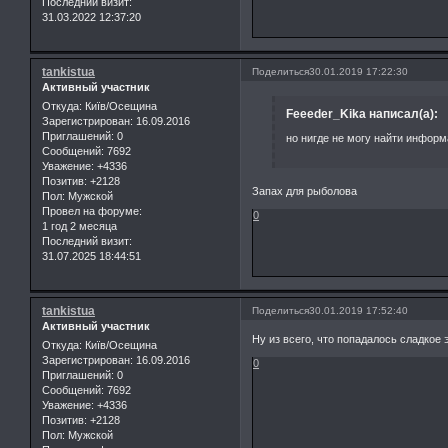
Последний визит:
31.03.2022 12:37:20
tankistua
Поделиться
30.01.2019 17:22:30
Активный участник
Откуда:
Київ/Осещина
Feeeder_Kika написал(а):
Зарегистрирован
: 16.09.2016
Приглашений:
0
но нигде не могу найти инфор
Сообщений:
7692
Уважение:
+4336
Позитив:
+2128
Запах для рыболова
Пол:
Мужской
Провел на форуме:
0
1 год 2 месяца
Последний визит:
31.07.2025 18:44:51
tankistua
Поделиться
30.01.2019 17:52:40
Активный участник
Ну из всего, что попадалось сладкое
Откуда:
Київ/Осещина
Зарегистрирован
: 16.09.2016
0
Приглашений:
0
Сообщений:
7692
Уважение:
+4336
Позитив:
+2128
Пол:
Мужской