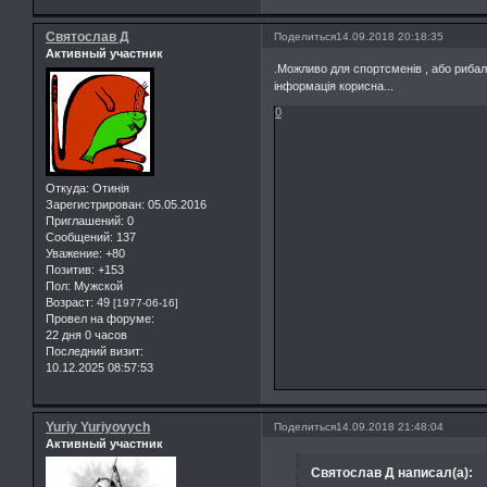
Святослав Д
Поделиться
14.09.2018 20:18:35
Активный участник
.Можливо для спортсменів , або рибало
інформація корисна...
0
Откуда:
Отинія
Зарегистрирован
: 05.05.2016
Приглашений:
0
Сообщений:
137
Уважение:
+80
Позитив:
+153
Пол:
Мужской
Возраст:
49
[1977-06-16]
Провел на форуме:
22 дня 0 часов
Последний визит:
10.12.2025 08:57:53
Yuriy Yuriyovych
Поделиться
14.09.2018 21:48:04
Активный участник
Святослав Д написал(а):