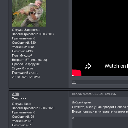
Откуда:
Запорожье
Зарегистрирован
: 03.03.2017
Приглашений:
0
Сообщений:
630
Уважение:
+504
Позитив:
+436
Пол:
Мужской
Возраст:
57
[1969-04-25]
Провел на форуме:
22 дня 0 часов
Последний визит:
20.10.2025 12:08:57
+1
АВК
Поделиться
25.01.2021 12:41:37
Участник
Добрый день
Откуда:
Киев
Скажите, а кто у нас продает Сенсас?
Зарегистрирован
: 12.06.2020
Вчера порылся в интернете, ссылка т
Приглашений:
0
Сообщений:
99
0
Уважение:
+81
Позитив:
+67