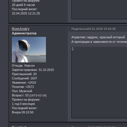
Провел на форуме:
20 дней 9 часов
Последний визит:
22.04.2025 12:21:25
RomAndry
Поделиться
24.01.2019 15:44:36
Администратор
Атрактикс гардонс, красный который.
А пропорции в зависимости от течения
0
Откуда:
Херсон
Зарегистрирован
: 31.10.2015
Приглашений:
20
Сообщений:
1637
Уважение:
+2410
Позитив:
+2571
Пол:
Мужской
Возраст:
53
[1973-02-16]
Провел на форуме:
1 год 0 месяцев
Последний визит:
Вчера 09:10:50