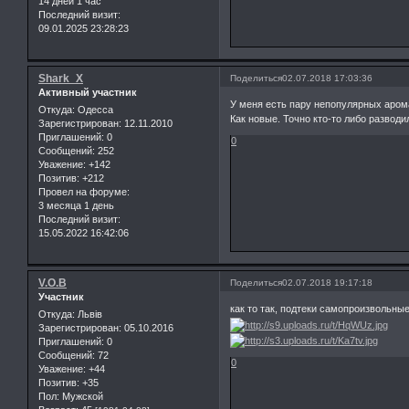
14 дней 1 час
Последний визит:
09.01.2025 23:28:23
Shark_X
Поделиться
02.07.2018 17:03:36
Активный участник
У меня есть пару непопулярных аромат
Откуда:
Одесса
Как новые. Точно кто-то либо разводи
Зарегистрирован
: 12.11.2010
Приглашений:
0
0
Сообщений:
252
Уважение:
+142
Позитив:
+212
Провел на форуме:
3 месяца 1 день
Последний визит:
15.05.2022 16:42:06
V.O.B
Поделиться
02.07.2018 19:17:18
Участник
как то так, подтеки самопроизвольны
Откуда:
Львів
Зарегистрирован
: 05.10.2016
Приглашений:
0
Сообщений:
72
0
Уважение:
+44
Позитив:
+35
Пол:
Мужской