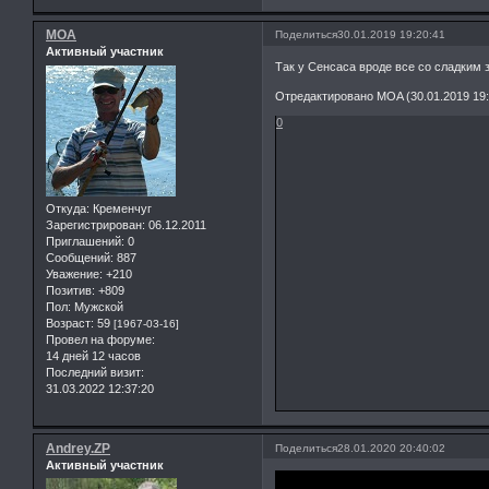
MOA
Поделиться
30.01.2019 19:20:41
Активный участник
Так у Сенсаса вроде все со сладким
Отредактировано MOA (30.01.2019 19:
0
Откуда:
Кременчуг
Зарегистрирован
: 06.12.2011
Приглашений:
0
Сообщений:
887
Уважение:
+210
Позитив:
+809
Пол:
Мужской
Возраст:
59
[1967-03-16]
Провел на форуме:
14 дней 12 часов
Последний визит:
31.03.2022 12:37:20
Andrey.ZP
Поделиться
28.01.2020 20:40:02
Активный участник