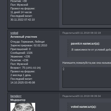
Позитив:
+30
Пол:
Мужской
Провел на форуме:
11 дней 14 часов
Последний визит:
30.11.2022 07:42:10
volod
Поделиться
20.11.2018 08:32:18
Активный участник
Откуда:
Германия, Лейпциг
pavelcn написал(а):
Зарегистрирован
: 02.02.2010
Приглашений:
0
.В зависимости от условий доб
Сообщений:
1326
Уважение:
+235
Позитив:
+236
Напишите,пожалуйста,как она называ
Пол:
Мужской
Возраст:
75
[1951-02-26]
0
Провел на форуме:
2 месяца 1 день
Последний визит:
14.10.2025 03:45:08
benderr
Поделиться
20.11.2018 08:39:34
Модератор
volod написал(а):