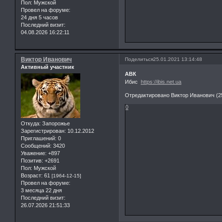
Пол:
Мужской
Провел на форуме:
24 дня 5 часов
Последний визит:
04.08.2026 16:22:11
Виктор Иванович
Поделиться
25.01.2021 13:14:48
Активный участник
АВК
Ибис
https://ibis.net.ua
Отредактировано Виктор Иванович (25
0
Откуда:
Запорожье
Зарегистрирован
: 10.12.2012
Приглашений:
0
Сообщений:
3420
Уважение:
+897
Позитив:
+2691
Пол:
Мужской
Возраст:
61
[1964-12-15]
Провел на форуме:
3 месяца 22 дня
Последний визит:
26.07.2026 21:51:33