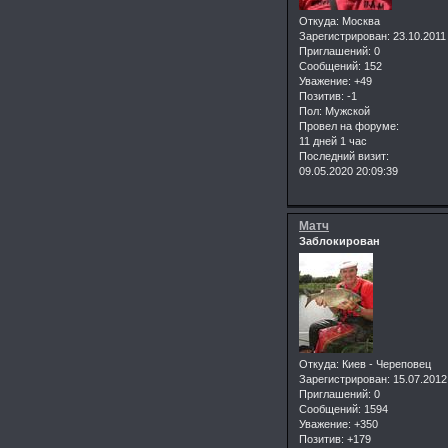
Откуда:
Москва
Зарегистрирован
: 23.10.2011
Приглашений:
0
Сообщений:
152
Уважение:
+49
Позитив:
-1
Пол:
Мужской
Провел на форуме:
11 дней 1 час
Последний визит:
09.05.2020 20:09:39
Матч
Заблокирован
Откуда:
Киев - Череповец
Зарегистрирован
: 15.07.2012
Приглашений:
0
Сообщений:
1594
Уважение:
+350
Позитив:
+179