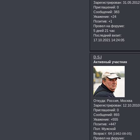
Зарегистрирован
: 31.05.2012
Приглашений:
0
Сообщений:
383
Уважение:
+24
Позитив:
+1
Провел на форуме:
5 дней 21 час
Последний визит:
17.10.2021 14:24:05
D.S.I
Активный участник
Откуда:
Россия, Москва
Зарегистрирован
: 12.10.2010
Приглашений:
0
Сообщений:
893
Уважение:
+555
Позитив:
+447
Пол:
Мужской
Возраст:
64
[1962-08-05]
Провел на форуме: