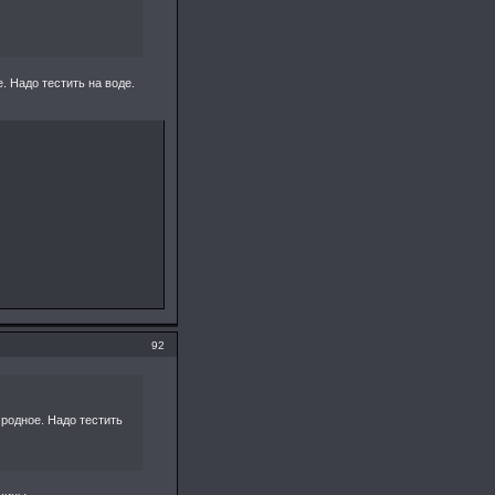
. Надо тестить на воде.
92
 родное. Надо тестить