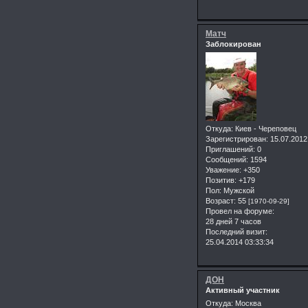
Матч
Заблокирован
Откуда:
Киев - Череповец
Зарегистрирован
: 15.07.2012
Приглашений:
0
Сообщений:
1594
Уважение:
+350
Позитив:
+179
Пол:
Мужской
Возраст:
55
[1970-09-29]
Провел на форуме:
28 дней 7 часов
Последний визит:
25.04.2014 03:33:34
ДОН
Активный участник
Откуда:
Москва