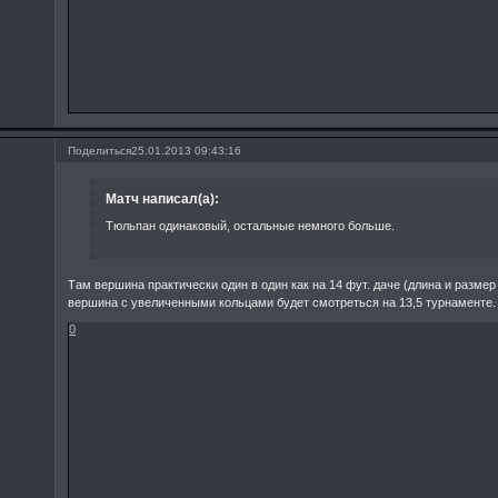
Поделиться
25.01.2013 09:43:16
Матч написал(а):
Тюльпан одинаковый, остальные немного больше.
Там вершина практически один в один как на 14 фут. даче (длина и размер 
вершина с увеличенными кольцами будет смотреться на 13,5 турнаменте.
0