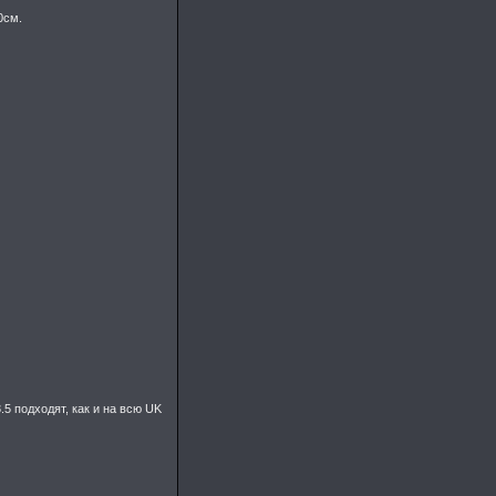
0см.
5 подходят, как и на всю UK