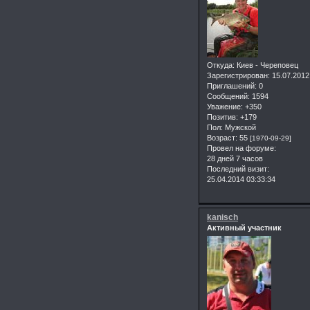
Откуда:
Киев - Череповец
Зарегистрирован
: 15.07.2012
Приглашений:
0
Сообщений:
1594
Уважение:
+350
Позитив:
+179
Пол:
Мужской
Возраст:
55
[1970-09-29]
Провел на форуме:
28 дней 7 часов
Последний визит:
25.04.2014 03:33:34
kanisch
Активный участник