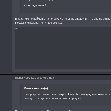
И как ощущения?
В квартире не поймешь на потрях. Но не было ощущения что оно не родное
Посадка идеальна, по лучше родных.
+1
Поделиться
25.01.2013 06:35:33
Матч написал(а):
В квартире не поймешь на потрях. Но не было ощущения что оно не
на воде. Посадка идеальна, по лучше родных.