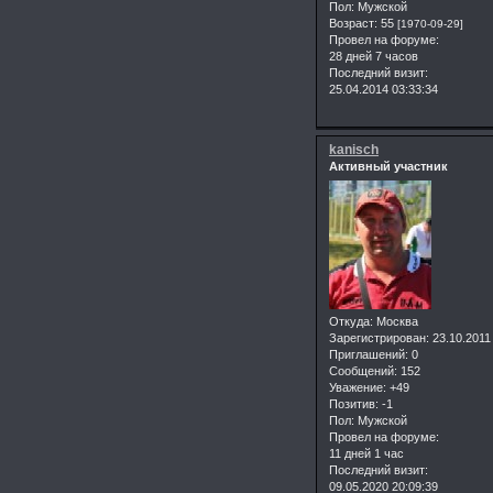
Пол:
Мужской
Возраст:
55
[1970-09-29]
Провел на форуме:
28 дней 7 часов
Последний визит:
25.04.2014 03:33:34
kanisch
Активный участник
Откуда:
Москва
Зарегистрирован
: 23.10.2011
Приглашений:
0
Сообщений:
152
Уважение:
+49
Позитив:
-1
Пол:
Мужской
Провел на форуме:
11 дней 1 час
Последний визит:
09.05.2020 20:09:39