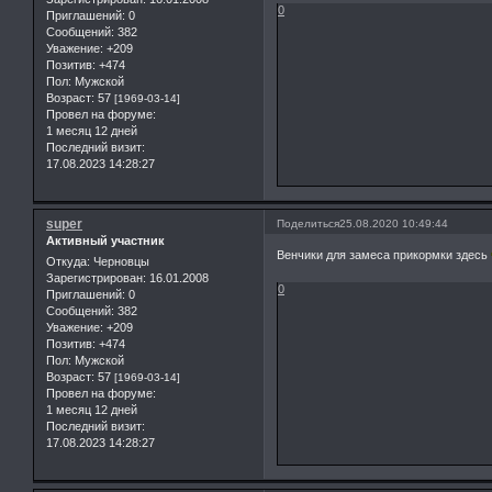
0
Приглашений:
0
Сообщений:
382
Уважение:
+209
Позитив:
+474
Пол:
Мужской
Возраст:
57
[1969-03-14]
Провел на форуме:
1 месяц 12 дней
Последний визит:
17.08.2023 14:28:27
super
Поделиться
25.08.2020 10:49:44
Активный участник
Венчики для замеса прикормки здесь
Откуда:
Черновцы
Зарегистрирован
: 16.01.2008
0
Приглашений:
0
Сообщений:
382
Уважение:
+209
Позитив:
+474
Пол:
Мужской
Возраст:
57
[1969-03-14]
Провел на форуме:
1 месяц 12 дней
Последний визит:
17.08.2023 14:28:27