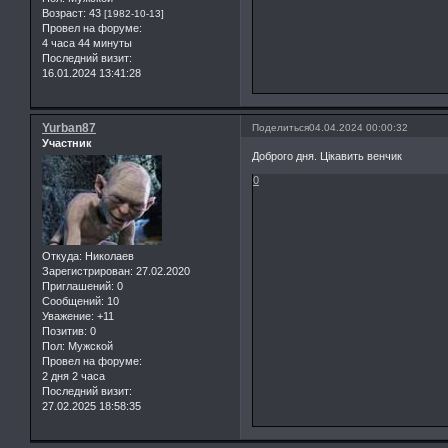
Возраст:
43
[1982-10-13]
Провел на форуме:
4 часа 44 минуты
Последний визит:
16.01.2024 13:41:28
Yurban87
Поделиться
04.04.2024 00:00:32
Участник
Доброго дня. Цікавить венчик
0
Откуда:
Николаев
Зарегистрирован
: 27.02.2020
Приглашений:
0
Сообщений:
10
Уважение:
+11
Позитив:
0
Пол:
Мужской
Провел на форуме:
2 дня 2 часа
Последний визит:
27.02.2025 18:58:35