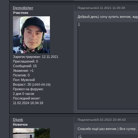
Demolisher
Поделиться
14.11.2021 11:20:28
Участник
Добрый день) хочу купить венчик, жду
0
Зарегистрирован
: 12.11.2021
Приглашений:
0
Сообщений:
15
Уважение:
+1
Позитив:
0
Пол:
Мужской
Возраст:
30
[1995-09-29]
Провел на форуме:
2 дня 0 часов
Последний визит:
11.02.2024 16:34:18
Djunk
Поделиться
16.02.2022 20:46:43
Новичок
Спасибо ещё раз венчик ) Все супер .
+1