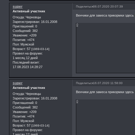
super
Поделиться
06.07.2020 20:07:39
Активный участник
Венчики для замеса прикормки здесь
Откуда:
Черновцы
Зарегистрирован
: 16.01.2008
0
Приглашений:
0
Сообщений:
382
Уважение:
+209
Позитив:
+474
Пол:
Мужской
Возраст:
57
[1969-03-14]
Провел на форуме:
1 месяц 12 дней
Последний визит:
17.08.2023 14:28:27
super
Поделиться
16.07.2020 11:58:00
Активный участник
Венчики для замеса прикормки здесь
Откуда:
Черновцы
Зарегистрирован
: 16.01.2008
0
Приглашений:
0
Сообщений:
382
Уважение:
+209
Позитив:
+474
Пол:
Мужской
Возраст:
57
[1969-03-14]
Провел на форуме:
1 месяц 12 дней