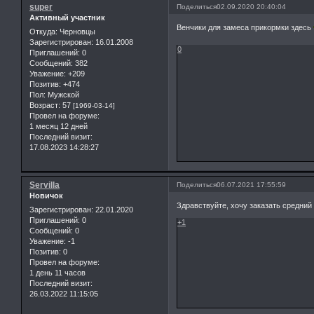
super
Поделиться
02.09.2020 20:40:04
Активный участник
Венчики для замеса прикормки здесь
Откуда:
Черновцы
Зарегистрирован
: 16.01.2008
0
Приглашений:
0
Сообщений:
382
Уважение:
+209
Позитив:
+474
Пол:
Мужской
Возраст:
57
[1969-03-14]
Провел на форуме:
1 месяц 12 дней
Последний визит:
17.08.2023 14:28:27
Servilla
Поделиться
06.07.2021 17:55:59
Новичок
Здравствуйте, хочу заказать средний 
Зарегистрирован
: 22.01.2020
Приглашений:
0
+1
Сообщений:
0
Уважение:
-1
Позитив:
0
Провел на форуме:
1 день 11 часов
Последний визит:
26.03.2022 11:15:05