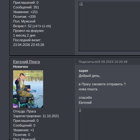
Приглашений:
0
+1
Сообщений:
351
Уважение:
+151
Позитив:
+339
Пол:
Мужской
Возраст:
52
[1973-11-06]
Провел на форуме:
1 месяц 2 дня
Последний визит:
23.04.2026 23:43:28
Евгений Прага
Поделиться
18.09.2023 10:20:49
Новичок
super
Добрый день,
в Прагу сможете отправить ?
нова пошта.
спасибо
Евгений
0
Откуда:
Прага
Зарегистрирован
: 11.10.2021
Приглашений:
0
Сообщений:
0
Уважение:
+1
Позитив:
0
Пол:
Мужской