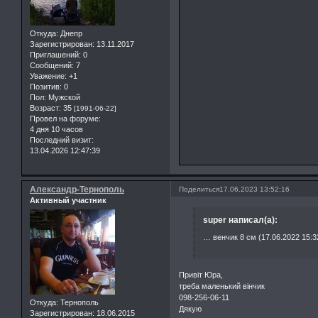
Откуда:
Днепр
Зарегистрирован
: 13.11.2017
Приглашений:
0
Сообщений:
7
Уважение:
+1
Позитив:
0
Пол:
Мужской
Возраст:
35
[1991-06-22]
Провел на форуме:
4 дня 10 часов
Последний визит:
13.04.2026 12:47:39
Александр-Тернополь
Поделиться
17.06.2023 13:52:16
Активный участник
super написал(а):
… венчик 8 см (17.06.2022 15:3
Привіт Юра,
треба маленький вінчик
098-256-06-11
Откуда:
Тернополь
Дякую
Зарегистрирован
: 18.06.2015