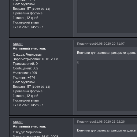
Пол:
Мужской
Возраст:
57
[1969-03-14]
Провел на форуме:
1 месяц 12 дней
Последний визит:
17.08.2023 14:28:27
super
Поделиться
10.08.2020 20:41:07
Активный участник
Венчики для замеса прикормки здесь
Откуда:
Черновцы
Зарегистрирован
: 16.01.2008
0
Приглашений:
0
Сообщений:
382
Уважение:
+209
Позитив:
+474
Пол:
Мужской
Возраст:
57
[1969-03-14]
Провел на форуме:
1 месяц 12 дней
Последний визит:
17.08.2023 14:28:27
super
Поделиться
21.08.2020 21:52:26
Активный участник
Венчики для замеса прикормки здесь
Откуда:
Черновцы
Зарегистрирован
: 16.01.2008