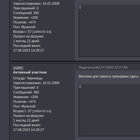
Зарегистрирован
: 16.01.2008
0
Приглашений:
0
Сообщений:
382
Уважение:
+209
Позитив:
+474
Пол:
Мужской
Возраст:
57
[1969-03-14]
Провел на форуме:
1 месяц 12 дней
Последний визит:
17.08.2023 14:28:27
super
Поделиться
02.07.2020 22:17:58
Активный участник
Венчики для замеса прикормки здесь
Откуда:
Черновцы
Зарегистрирован
: 16.01.2008
0
Приглашений:
0
Сообщений:
382
Уважение:
+209
Позитив:
+474
Пол:
Мужской
Возраст:
57
[1969-03-14]
Провел на форуме:
1 месяц 12 дней
Последний визит:
17.08.2023 14:28:27