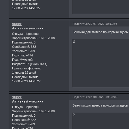
Последний визит:
17.08.2023 14:28:27
super
Поделиться
30.07.2020 10:11:46
Активный участник
Венчики для замеса прикормки здесь
Откуда:
Черновцы
Зарегистрирован
: 16.01.2008
0
Приглашений:
0
Сообщений:
382
Уважение:
+209
Позитив:
+474
Пол:
Мужской
Возраст:
57
[1969-03-14]
Провел на форуме:
1 месяц 12 дней
Последний визит:
17.08.2023 14:28:27
super
Поделиться
05.08.2020 19:33:02
Активный участник
Венчики для замеса прикормки здесь
Откуда:
Черновцы
Зарегистрирован
: 16.01.2008
0
Приглашений:
0
Сообщений:
382
Уважение:
+209
Позитив:
+474