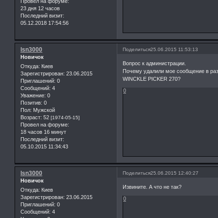
Провел на форуме:
23 дня 12 часов
Последний визит:
05.12.2018 17:54:56
lsn3000
Поделиться
25.06.2015 11:53:13
Новичок
Вопрос к администрации.
Откуда:
Киев
Почему удалили мое сообщение в ра
Зарегистрирован
: 23.06.2015
WINCKLE PICKER 270?
Приглашений:
0
Сообщений:
4
0
Уважение:
0
Позитив:
0
Пол:
Мужской
Возраст:
52
[1974-05-15]
Провел на форуме:
18 часов 16 минут
Последний визит:
05.10.2015 11:34:43
lsn3000
Поделиться
25.06.2015 12:40:27
Новичок
Извините. А что не так?
Откуда:
Киев
Зарегистрирован
: 23.06.2015
0
Приглашений:
0
Сообщений:
4