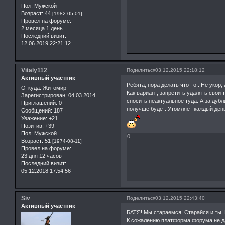
Пол:
Мужской
Возраст:
44
[1982-05-01]
Провел на форуме:
2 месяца 1 день
Последний визит:
12.06.2019 22:21:12
Vitaly112
Поделиться
03.12.2015 22:18:12
Активный участник
Ребята, пора делать что-то.. Не укор,
Откуда:
Житомир
Как вариант, запретить удалять свои 
Зарегистрирован
: 04.03.2014
сносить неактуальное туда. А за дубл
Приглашений:
0
получше будет. Утомляет каждый день
Сообщений:
187
Уважение:
+21
Позитив:
+39
Пол:
Мужской
0
Возраст:
51
[1974-08-11]
Провел на форуме:
23 дня 12 часов
Последний визит:
05.12.2018 17:54:56
Siv
Поделиться
03.12.2015 22:43:40
Активный участник
БАТЯ! Мы стараемся! Старайся и ты! 
К сожалению платформа форума не да