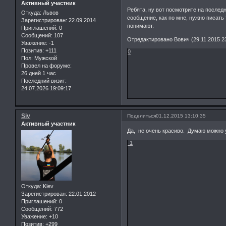
Активный участник
Ребята, ну вот посмотрите на послед
Откуда:
Львов
сообщение, как по мне, нужно писать 
Зарегистрирован
: 22.09.2014
понимают.
Приглашений:
0
Сообщений:
107
Отредактировано Вович (29.11.2015 23
Уважение:
-1
Позитив:
+111
0
Пол:
Мужской
Провел на форуме:
26 дней 1 час
Последний визит:
24.07.2026 19:09:17
Siv
Поделиться
01.12.2015 13:10:35
Активный участник
Да, не очень красиво. Думаю можно у
-1
Откуда:
Kiev
Зарегистрирован
: 22.01.2012
Приглашений:
0
Сообщений:
772
Уважение:
+10
Позитив:
+299