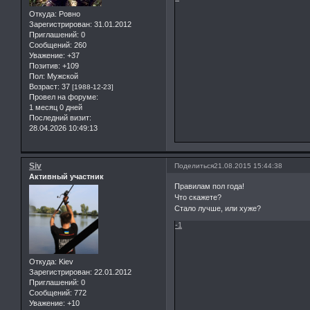
Откуда:
Ровно
Зарегистрирован
: 31.01.2012
Приглашений:
0
Сообщений:
260
Уважение:
+37
Позитив:
+109
Пол:
Мужской
Возраст:
37
[1988-12-23]
Провел на форуме:
1 месяц 0 дней
Последний визит:
28.04.2026 10:49:13
Siv
Поделиться
21.08.2015 15:44:38
Активный участник
Правилам пол года!
Что скажете?
Стало лучше, или хуже?
-1
Откуда:
Kiev
Зарегистрирован
: 22.01.2012
Приглашений:
0
Сообщений:
772
Уважение:
+10