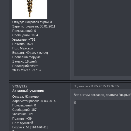
Откуда:
Покровск Украина
Зарегистрирован
: 03.01.2011
Приглашений:
0
Сообщений:
1164
Уважение:
+751
Позитив:
+524
Пол:
Мужской
Возраст:
49
[1977-02-09]
Провел на форуме:
1 месяц 18 дней
Последний визит:
26.12.2022 15:37:57
Vitaly112
Поделиться
11.05.2015 19:37:55
Активный участник
Вот с этим согласен, правила "сырые"
Откуда:
Житомир
Зарегистрирован
: 04.03.2014
0
Приглашений:
0
Сообщений:
187
Уважение:
+21
Позитив:
+39
Пол:
Мужской
Возраст:
51
[1974-08-11]