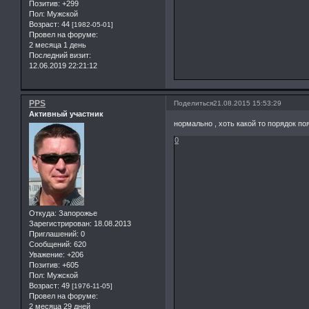
Позитив:
+299
Пол:
Мужской
Возраст:
44
[1982-05-01]
Провел на форуме:
2 месяца 1 день
Последний визит:
12.06.2019 22:21:12
PPS
Поделиться
21.08.2015 15:53:29
Активный участник
нормально , хоть какой то порядок по
0
Откуда:
Запорожье
Зарегистрирован
: 18.08.2013
Приглашений:
0
Сообщений:
620
Уважение:
+206
Позитив:
+605
Пол:
Мужской
Возраст:
49
[1976-11-05]
Провел на форуме:
2 месяца 29 дней