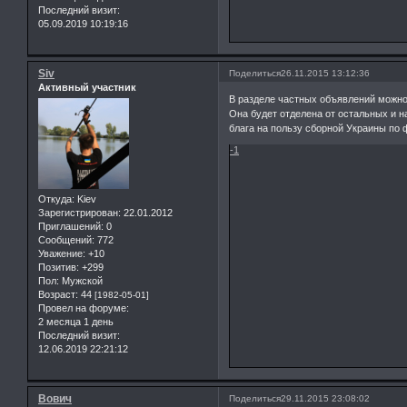
Последний визит:
05.09.2019 10:19:16
Siv
Поделиться
26.11.2015 13:12:36
Активный участник
В разделе частных объявлений можно
Она будет отделена от остальных и н
блага на пользу сборной Украины по 
-1
Откуда:
Kiev
Зарегистрирован
: 22.01.2012
Приглашений:
0
Сообщений:
772
Уважение:
+10
Позитив:
+299
Пол:
Мужской
Возраст:
44
[1982-05-01]
Провел на форуме:
2 месяца 1 день
Последний визит:
12.06.2019 22:21:12
Вович
Поделиться
29.11.2015 23:08:02