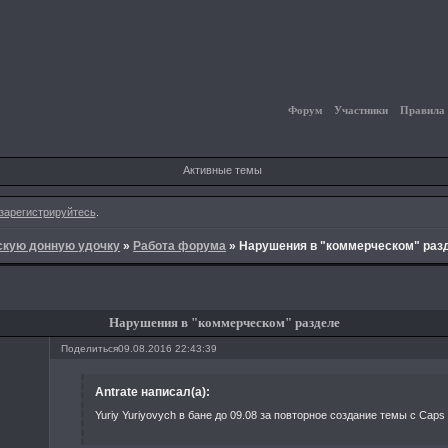
Форум
Участники
Правила
Активные темы
зарегистрируйтесь
.
йскую донную удочку
»
Работа форума
»
Нарушения в "коммерческом" раз
Нарушения в "коммерческом" разделе
Поделиться
09.08.2016 22:43:39
Antrate написал(а):
Yuriy Yuriyovych в бане до 09.08 за повторное создание темы с Caps