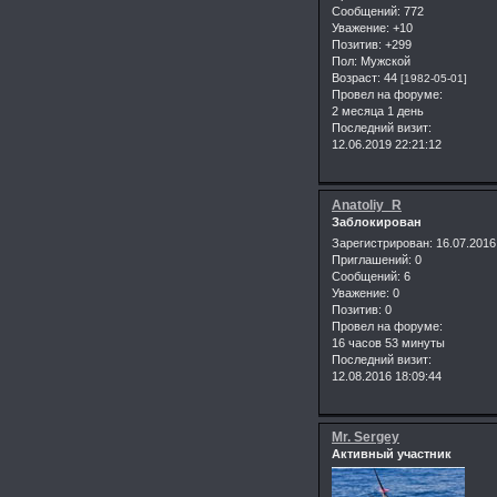
Сообщений:
772
Уважение:
+10
Позитив:
+299
Пол:
Мужской
Возраст:
44
[1982-05-01]
Провел на форуме:
2 месяца 1 день
Последний визит:
12.06.2019 22:21:12
Anatoliy_R
Заблокирован
Зарегистрирован
: 16.07.2016
Приглашений:
0
Сообщений:
6
Уважение:
0
Позитив:
0
Провел на форуме:
16 часов 53 минуты
Последний визит:
12.08.2016 18:09:44
Mr. Sergey
Активный участник