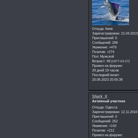
Откуда:
Киев
Зарегистрирован
: 21.04.2013
Приглашений:
0
Сообщений:
208
Уважение:
+479
Позитив:
+274
Пол:
Мужской
Возраст:
49
[1977-03-27]
Провел на форуме:
29 дней 19 часов
Последний визит:
20.06.2023 20:55:38
Shark_X
Активный участник
Откуда:
Одесса
Зарегистрирован
: 12.11.2010
Приглашений:
0
Сообщений:
252
Уважение:
+142
Позитив:
+212
Провел на форуме: