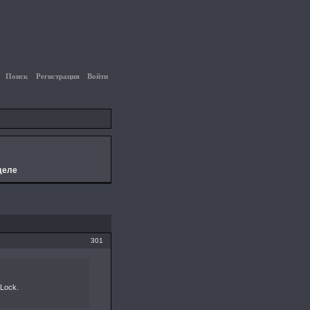
Поиск
Регистрация
Войти
деле
301
 Lock.