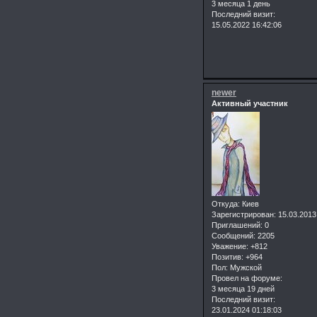
3 месяца 1 день
Последний визит:
15.05.2022 16:42:06
newer
Активный участник
Откуда:
Киев
Зарегистрирован
: 15.03.2013
Приглашений:
0
Сообщений:
2205
Уважение:
+812
Позитив:
+964
Пол:
Мужской
Провел на форуме:
3 месяца 19 дней
Последний визит:
23.01.2024 01:18:03