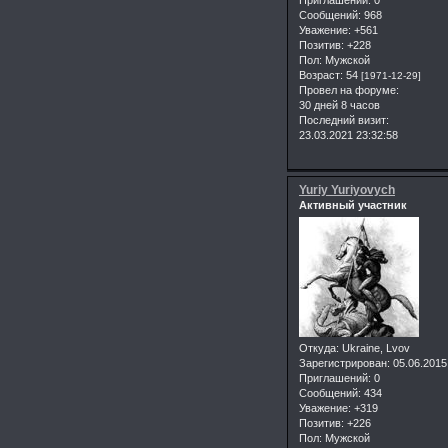
Сообщений:
968
Уважение:
+561
Позитив:
+228
Пол:
Мужской
Возраст:
54
[1971-12-29]
Провел на форуме:
30 дней 8 часов
Последний визит:
23.03.2021 23:32:58
Yuriy Yuriyovych
Активный участник
Откуда:
Ukraine, Lvov
Зарегистрирован
: 05.06.2015
Приглашений:
0
Сообщений:
434
Уважение:
+319
Позитив:
+226
Пол:
Мужской