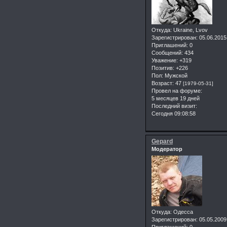
Откуда:
Ukraine, Lvov
Зарегистрирован
: 05.06.2015
Приглашений:
0
Сообщений:
434
Уважение:
+319
Позитив:
+226
Пол:
Мужской
Возраст:
47
[1979-05-31]
Провел на форуме:
5 месяцев 19 дней
Последний визит:
Сегодня 09:08:58
Gepard
Модератор
Откуда:
Одесса
Зарегистрирован
: 05.05.2009
Приглашений:
0