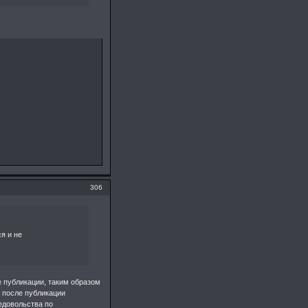
306
я и не
е публикации, таким образом
 после публикации
недовольства по