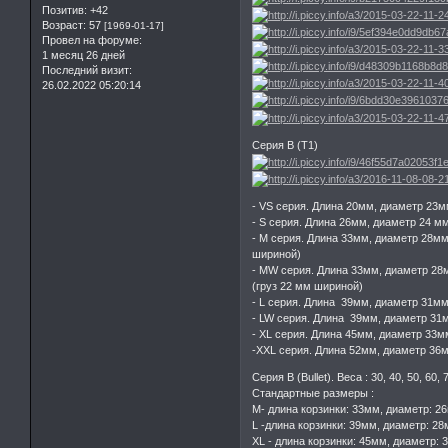
Позитив:
+42
Возраст:
57
[1969-01-17]
Провел на форуме:
1 месяц 26 дней
Последний визит:
26.02.2022 05:20:14
Серия В (Т1)
- VS серия. Длина 20мм, диаметр 23мм.
- S серия. Длина 26мм, диаметр 24 мм, 
- М серия. Длина 33мм, диаметр 28мм, в
шириной)
- MW серия. Длина 33мм, диаметр 28мм, 
(груз 22 мм шириной)
- L серия. Длина 39мм, диаметр 31мм.
- LW серия. Длина 39мм, диаметр 31мм
- XL серия. Длина 45мм, диаметр 33мм.
-XXL серия. Длина 52мм, диаметр 36мм.
Серия B (Bullet). Веса : 30, 40, 50, 60,
Стандартные размеры :
М- длина корзинки: 33мм, диаметр: 2
L -длина корзинки: 39мм, диаметр: 28
XL - длина корзинки: 45мм, диаметр: 