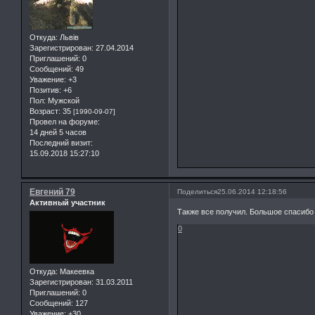
Откуда:
Львів
Зарегистрирован
: 27.04.2014
Приглашений:
0
Сообщений:
49
Уважение:
+3
Позитив:
+6
Пол:
Мужской
Возраст:
35
[1990-09-07]
Провел на форуме:
14 дней 5 часов
Последний визит:
15.09.2018 15:27:10
Евгений 79
Поделиться
25.06.2014 12:18:56
Активный участник
Также все получил. Большое спасибо 
0
Откуда:
Макеевка
Зарегистрирован
: 31.03.2011
Приглашений:
0
Сообщений:
127
Уважение:
+30