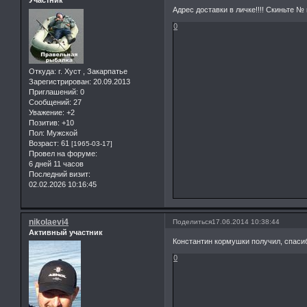
Участник
Адрес доставки в личке!!!! Скиньте № 
0
Откуда:
г. Хуст , Закарпатье
Зарегистрирован
: 20.09.2013
Приглашений:
0
Сообщений:
27
Уважение:
+2
Позитив:
+10
Пол:
Мужской
Возраст:
61
[1965-03-17]
Провел на форуме:
6 дней 11 часов
Последний визит:
02.02.2026 10:16:45
nikolaevi4
Поделиться
17.06.2014 10:38:44
Активный участник
Константин кормушки получил, спаси
0