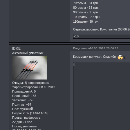
70грамм - 31 грн.
80грамм - 33 грн.
90грамм - 35 грн.
100грамм - 37 грн.
110грамм- 39 грн.
Отредактировано Константин (08.06.20
+10
IDKE
Поделиться
16.06.2014 20:06:28
Активный участник
Кормушки получил. Спасибо
0
Откуда:
Днепропетровск
Зарегистрирован
: 08.10.2013
Приглашений:
0
Сообщений:
187
Уважение:
+59
Позитив:
+67
Пол:
Мужской
Возраст:
37
[1988-12-10]
Провел на форуме:
22 дня 21 час
Последний визит: