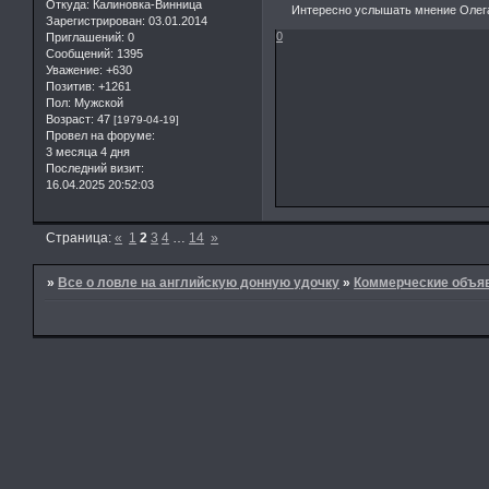
Откуда:
Калиновка-Винница
Интересно услышать мнение Олег
Зарегистрирован
: 03.01.2014
0
Приглашений:
0
Сообщений:
1395
Уважение:
+630
Позитив:
+1261
Пол:
Мужской
Возраст:
47
[1979-04-19]
Провел на форуме:
3 месяца 4 дня
Последний визит:
16.04.2025 20:52:03
Страница:
«
1
2
3
4
…
14
»
»
Все о ловле на английскую донную удочку
»
Коммерческие объя