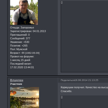
0
Откуда:
Запорожье
Зарегистрирован
: 04.01.2013
Приглашений:
0
Сообщений:
377
Уважение:
+530
Позитив:
+265
Пол:
Мужской
Возраст:
44
[1982-06-09]
Провел на форуме:
1 месяц 15 дней
Последний визит:
17.02.2020 13:44:01
Владлен
Поделиться
16.06.2014 21:13:25
Участник
Кормушки получил. Качество на высш
Спасибо.
0