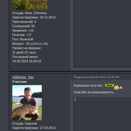
Откуда:
Киев, Оболонь
Зарегистрирован
: 24.12.2013
Приглашений:
0
Сообщений:
56
Уважение:
+14
Позитив:
+17
Пол:
Мужской
Возраст:
46
[1979-11-29]
Провел на форуме:
11 дней 22 часа
Последний визит:
14.08.2024 16:29:53
Alligator_har
Поделиться
16.06.2014 21:45:08
Участник
Кормушки получил,
.
Спасибо за оперативность.
0
Откуда:
Харьков
Зарегистрирован
: 17.03.2014