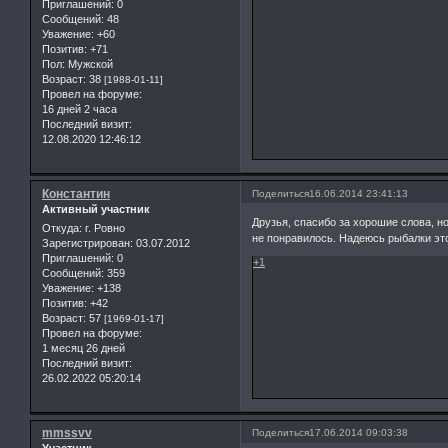
Приглашений:
0
Сообщений:
48
Уважение:
+60
Позитив:
+71
Пол:
Мужской
Возраст:
38
[1988-01-11]
Провел на форуме:
16 дней 2 часа
Последний визит:
12.08.2020 12:46:12
Константин
Поделиться
16.06.2014 23:41:13
Активный участник
Друзья, спасибо за хорошие слова, н
Откуда:
г. Ровно
не понравилось. Надеюсь рыбалки это 
Зарегистрирован
: 03.07.2012
Приглашений:
0
+1
Сообщений:
359
Уважение:
+138
Позитив:
+42
Возраст:
57
[1969-01-17]
Провел на форуме:
1 месяц 26 дней
Последний визит:
26.02.2022 05:20:14
mmssvv
Поделиться
17.06.2014 09:03:38