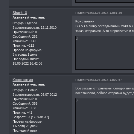
Shark_X
Поделиться
23.06.2014 12:51:36
Активный участник
Константин
Откуда:
Одесса
Вы бы в личку заглядывали и хотя бы 
Зарегистрирован
: 12.11.2010
заказ, отправите. А то я проплатил и
Приглашений:
0
Сообщений:
252
0
Уважение:
+142
Позитив:
+212
Провел на форуме:
3 месяца 1 день
Последний визит:
15.05.2022 16:42:06
Константин
Поделиться
23.06.2014 13:02:57
Активный участник
Все заказы отправлены, сегодня веч
Откуда:
г. Ровно
восстановил, сейчас отправка будет д
Зарегистрирован
: 03.07.2012
Приглашений:
0
0
Сообщений:
359
Уважение:
+138
Позитив:
+42
Возраст:
57
[1969-01-17]
Провел на форуме:
1 месяц 26 дней
Последний визит: